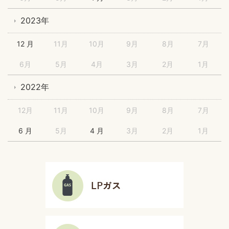
2023年
12 月
11月
10月
9月
8月
7月
6月
5月
4月
3月
2月
1月
2022年
12月
11月
10月
9月
8月
7月
6 月
5月
4 月
3月
2月
1月